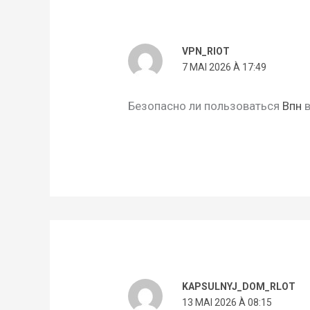
VPN_RIOT
7 MAI 2026 À 17:49
Безопасно ли пользоваться
Впн
в
KAPSULNYJ_DOM_RLOT
13 MAI 2026 À 08:15