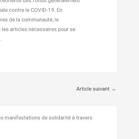
réorienté des fonds généralement
iale contre le COVID-19. En
mbres de la communauté, le
es articles nécessaires pour se
.
Article suivant
→
s manifestations de solidarité à travers