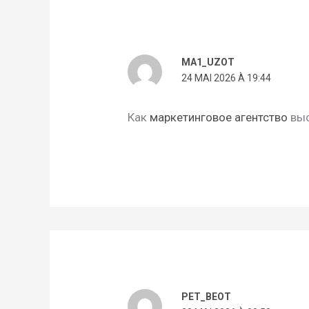
MA1_UZOT
24 MAI 2026 À 19:44
Как
маркетинговое агентство
выс
PET_BEOT