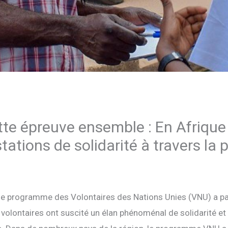
te épreuve ensemble : En Afrique 
tations de solidarité à travers la
, le programme des Volontaires des Nations Unies (VNU) a p
s volontaires ont suscité un élan phénoménal de solidarité e