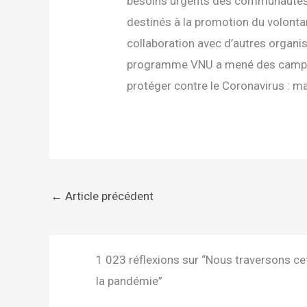
besoins urgents des communautés.
destinés à la promotion du volontar
collaboration avec d’autres organi
programme VNU a mené des campagne
protéger contre le Coronavirus : ma
←
Article précédent
1 023 réflexions sur “Nous traversons cet
la pandémie”