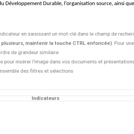
fs du Développement Durable, l’organisation source, ainsi que
 indicateur en saisissant un mot-clé dans le champ de recher
 plusieurs, maintenir la touche CTRL enfoncée)
. Pour un
ordre de grandeur similaire
e pour insérer l’image dans vos documents et présentation
’ensemble des filtres et sélections
Indicateurs