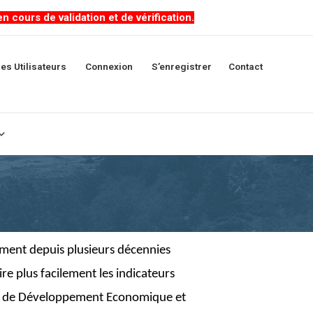
cours de validation et de vérification.
es Utilisateurs
Connexion
S’enregistrer
Contact
ment depuis plusieurs décennies
ire plus facilement les
indicateurs
lan de Développement Economique et