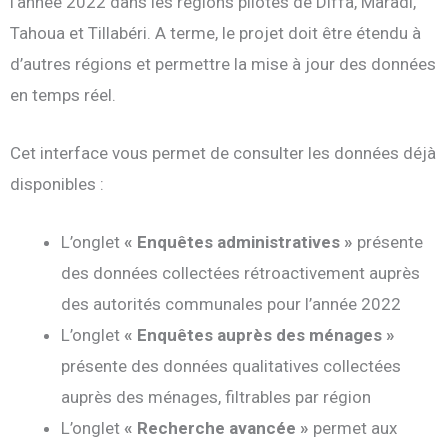
l’année 2022 dans les régions pilotes de Diffa, Maradi,
Tahoua et Tillabéri. A terme, le projet doit être étendu à
d’autres régions et permettre la mise à jour des données
en temps réel.
Cet interface vous permet de consulter les données déjà
disponibles :
L’onglet
« Enquêtes administratives »
présente
des données collectées rétroactivement auprès
des autorités communales pour l’année 2022
L’onglet
« Enquêtes auprès des ménages »
présente des données qualitatives collectées
auprès des ménages, filtrables par région
L’onglet
« Recherche avancée »
permet aux