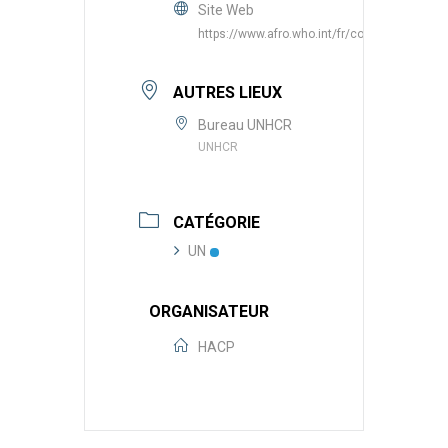
Site Web
https://www.afro.who.int/fr/countries/niger
AUTRES LIEUX
Bureau UNHCR
UNHCR
CATÉGORIE
UN
ORGANISATEUR
HACP